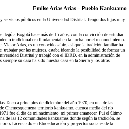
Emilse Arias Arias – Pueblo Kankuamo
 servicios públicos en la Universidad Distrital. Tengo dos hijos muy
e llegó a Bogotá hace más de 15 años, con la convicción de estudiar
miento tradicional era fundamental en la lucha por el reconocimiento.
 Víctor Arias, es un conocido sabio, así que la tradición familiar ha
 trabajar por las mujeres, estaba ideando la posibilidad de formar un
Universidad Distrital y trabajó con el IDRD, en la administración de
 siempre su casa ha sido nuestra casa en la Sierra y los otros
 Talco a principios de diciembre del año 1970, en una de las
es de Chemesquemena territorio kankuamo, cuenca media del río
1971 fue el día de mi nacimiento, mi primer amanecer. Fui el último
 una de las 12 comunidades kankuamas donde según la tradición, se
erritorio. Licenciado en Etnoeducación y proyectos sociales de la