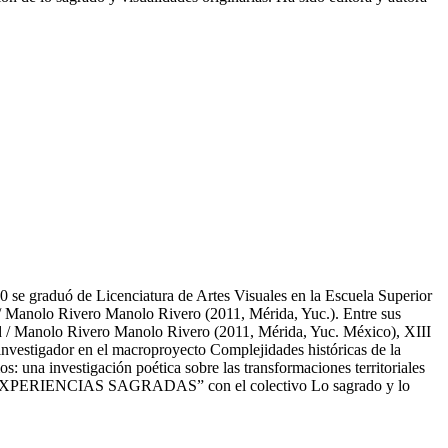
10 se graduó de Licenciatura de Artes Visuales en la Escuela Superior
nd / Manolo Rivero Manolo Rivero (2011, Mérida, Yuc.). Entre sus
nd / Manolo Rivero Manolo Rivero (2011, Mérida, Yuc. México), XIII
vestigador en el macroproyecto Complejidades históricas de la
una investigación poética sobre las transformaciones territoriales
XPERIENCIAS SAGRADAS” con el colectivo Lo sagrado y lo