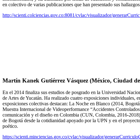
en colectivo de varias publicaciones que han presentado sus hallazgos 
http://scienti.colciencias.gov.co:8081/cvlac/visualizador/generarCu
Martín Kanek Gutiérrez Vásquez (México, Ciudad de
En el 2014 finaliza sus estudios de posgrado en la Universidad Nacion
de Artes de Yucatán. Ha realizado cuatro exposiciones individuales, e
exposiciones colectivas destacan: La Noche en Blanco (2014, Bogotá
Muestra Internacional de Videoperformance “Accidentes Controlados”
comunicación y el diseño en Colombia (CUN, Colombia, 2016-2018), ac
de Bogotá desde la cotidianidad apoyado por la UPN y en 
poético.
https://scienti.minciencias.gov.co/cvlac/visualizador/generarCurri