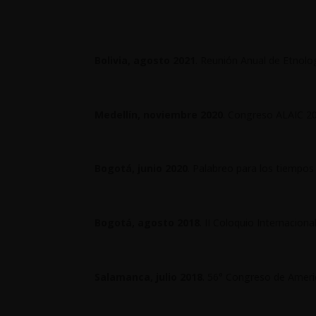
Bolivia, agosto 2021
. Reunión Anual de Etnolo
Medellín, noviembre 2020
. Congreso ALAIC 20
Bogotá, junio 2020
. Palabreo para los tiempos
Bogotá, agosto 2018
. II Coloquio Internacion
Salamanca, julio 2018
. 56° Congreso de Ameri