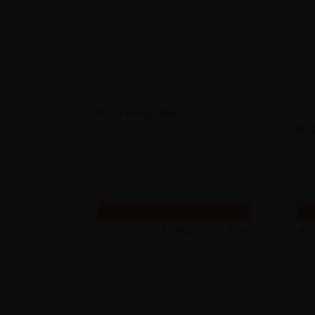
2022 / Fotografía
2022
«
‹
›
»
«
de
4