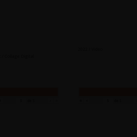
2022 / Video
 / Collage Digital
‹
›
»
«
‹
de
5
de
5