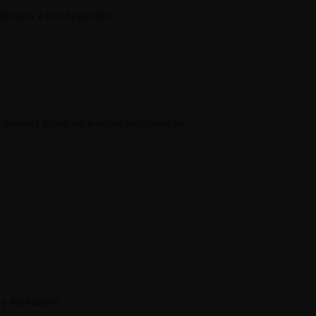
 tiempos y tres segundos.
s visuales sobre los pueblos indígenas en
i y Kankuamo.