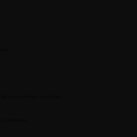
adas.
de las visualidades ancestrales.
ui y Kankuamo.