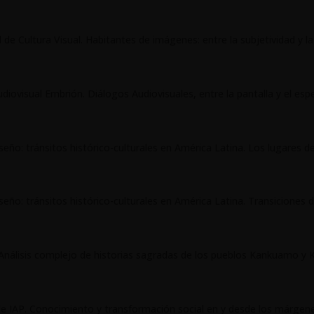
 de Cultura Visual. Habitantes de imágenes: entre la subjetividad y l
Audiovisual Embrión. Diálogos Audiovisuales, entre la pantalla y el esp
seño: tránsitos histórico-culturales en América Latina. Los lugares 
seño: tránsitos histórico-culturales en América Latina. Transiciones d
Análisis complejo de historias sagradas de los pueblos Kankuamo y 
l de IAP. Conocimiento y transformación social en y desde los márgen