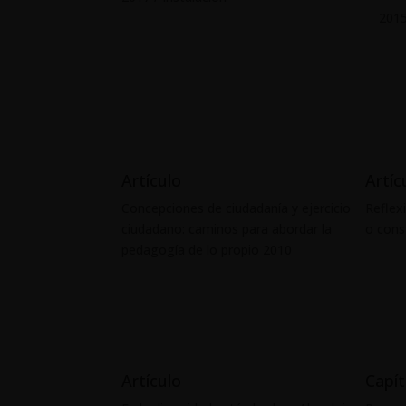
2015
Artículo
Artíc
Concepciones de ciudadanía y ejercicio
Reflex
ciudadano: caminos para abordar la
o cons
pedagogía de lo propio 2010
Artículo
Capít