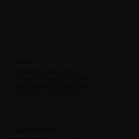
Artículo
encias
Pensamiento, Ley de Origen y
construcción de pueblo en los pueblos
Kogui y Kankuamo de la Sierra Nevada
de Santa Marta, Colombia 2022
Capítulo de libro