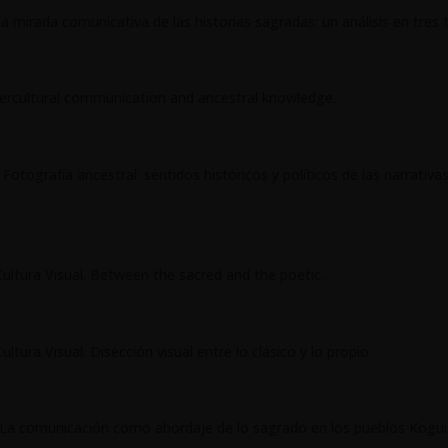
a mirada comunicativa de las historias sagradas: un análisis en tres
ercultural communication and ancestral knowledge.
otografía ancestral: sentidos históricos y políticos de las narrativa
Cultura Visual. Between the sacred and the poetic.
ltura Visual. Disección visual entre lo clásico y lo propio.
La comunicación como abordaje de lo sagrado en los pueblos Kogu