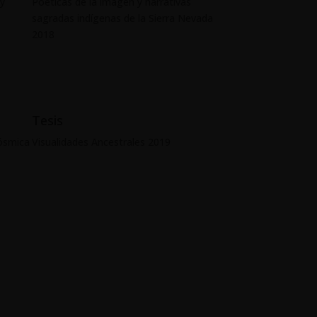
 y
Poéticas de la imagen y narrativas
sagradas indígenas de la Sierra Nevada
2018
Tesis
Cósmica
Visualidades Ancestrales 2019