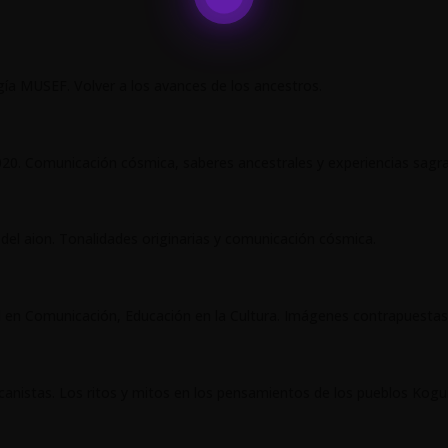
gía MUSEF. Volver a los avances de los ancestros.
20. Comunicación cósmica, saberes ancestrales y experiencias sagr
 del aion. Tonalidades originarias y comunicación cósmica.
al en Comunicación, Educación en la Cultura. Imágenes contrapuestas 
canistas. Los ritos y mitos en los pensamientos de los pueblos Kog