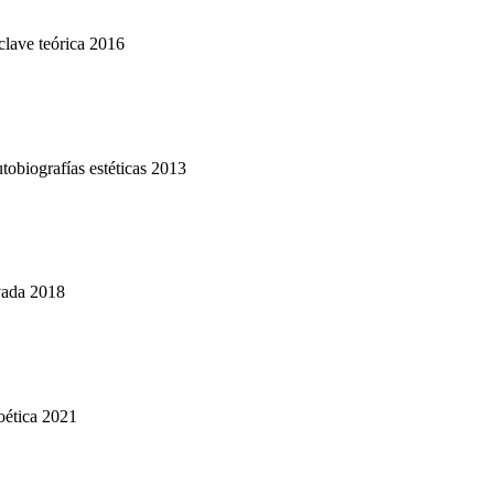
clave teórica 2016
utobiografías estéticas 2013
evada 2018
oética 2021