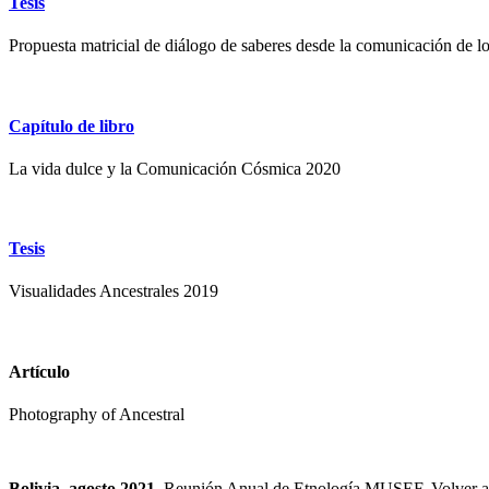
Tesis
Propuesta matricial de diálogo de saberes desde la comunicación de l
Capítulo de libro
La vida dulce y la Comunicación Cósmica 2020
Tesis
Visualidades Ancestrales 2019
Artículo
Photography of Ancestral
Bolivia, agosto 2021
. Reunión Anual de Etnología MUSEF. Volver a l