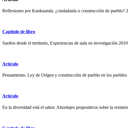
Reflexiones por Kankuamía: ¿ciudadanía o construcción de pueblo? 
Capítulo de libro
Sueños desde el territorio, Experiencias de aula en investigación 2010
Artículo
Pensamiento, Ley de Origen y construcción de pueblo en los pueblo
Artículo
En la diversidad está el sabor. Abordajes propositivos sobre la resisten