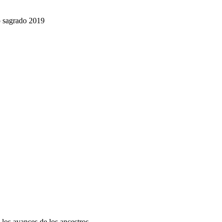
o sagrado 2019
os avances de los ancestros.