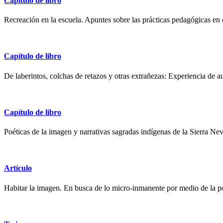
Capítulo de libro
Recreación en la escuela. Apuntes sobre las prácticas pedagógicas en 
Capítulo de libro
De laberintos, colchas de retazos y otras extrañezas: Experiencia de a
Capítulo de libro
Poéticas de la imagen y narrativas sagradas indígenas de la Sierra N
Artículo
Habitar la imagen. En busca de lo micro-inmanente por medio de la p