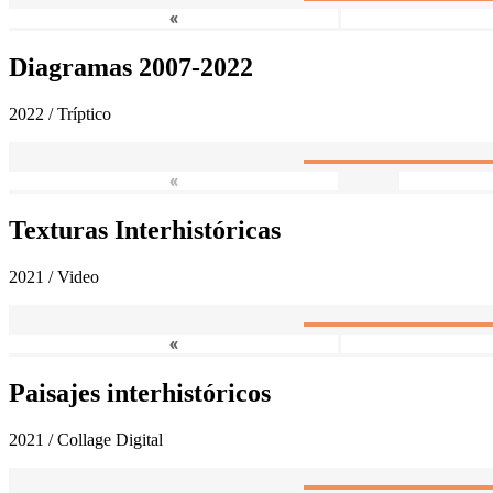
«
Diagramas 2007-2022
2022 / Tríptico
«
Texturas Interhistóricas
2021 / Video
«
Paisajes interhistóricos
2021 / Collage Digital