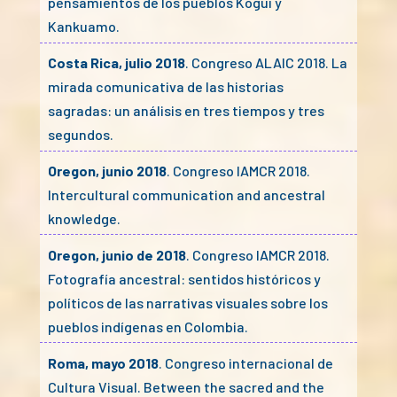
pensamientos de los pueblos Kogui y
Kankuamo.
Costa Rica, julio 2018
. Congreso ALAIC 2018. La
mirada comunicativa de las historias
sagradas: un análisis en tres tiempos y tres
segundos.
Oregon, junio 2018
. Congreso IAMCR 2018.
Intercultural communication and ancestral
knowledge.
Oregon, junio de 2018
. Congreso IAMCR 2018.
Fotografía ancestral: sentidos históricos y
políticos de las narrativas visuales sobre los
pueblos indígenas en Colombia.
Roma, mayo 2018
. Congreso internacional de
Cultura Visual. Between the sacred and the