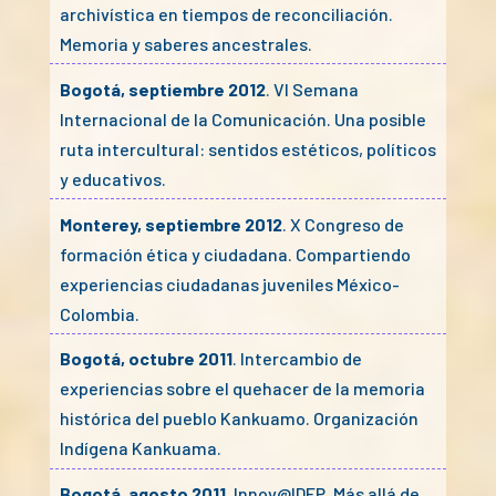
archivística en tiempos de reconciliación.
Memoria y saberes ancestrales.
Bogotá, septiembre 2012
. VI Semana
Internacional de la Comunicación. Una posible
ruta intercultural: sentidos estéticos, políticos
y educativos.
Monterey, septiembre 2012
. X Congreso de
formación ética y ciudadana. Compartiendo
experiencias ciudadanas juveniles México-
Colombia.
Bogotá, octubre 2011
. Intercambio de
experiencias sobre el quehacer de la memoria
histórica del pueblo Kankuamo. Organización
Indígena Kankuama.
Bogotá, agosto 2011
. Innov@IDEP. Más allá de