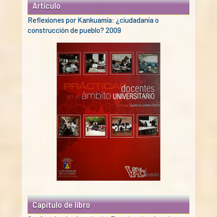
Artículo
Reflexiones por Kankuamía: ¿ciudadanía o
construcción de pueblo? 2009
Capítulo de libro