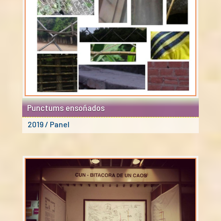
Punctums ensoñados
2019 / Panel