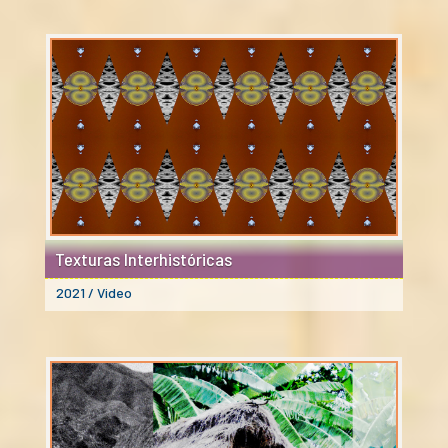
Texturas Interhistóricas
2021 / Video