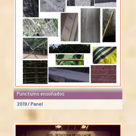
Punctums ensoñados
2019 / Panel