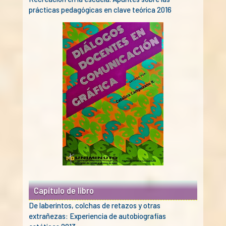
prácticas pedagógicas en clave teórica 2016
Capítulo de libro
De laberintos, colchas de retazos y otras
extrañezas: Experiencia de autobiografías