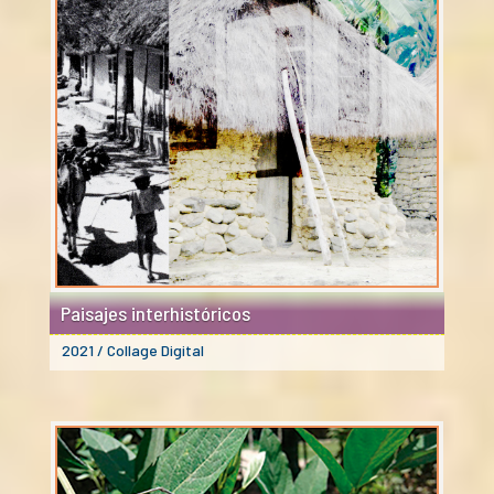
Paisajes interhistóricos
2021 / Collage Digital