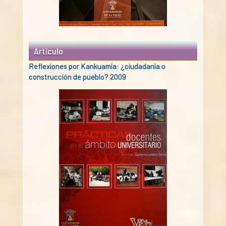
Artículo
Reflexiones por Kankuamía: ¿ciudadanía o
construcción de pueblo? 2009