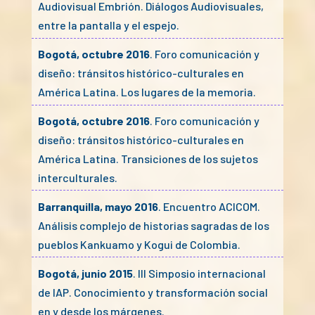
Audiovisual Embrión. Diálogos Audiovisuales,
entre la pantalla y el espejo.
Bogotá, octubre 2016
. Foro comunicación y
diseño: tránsitos histórico-culturales en
América Latina. Los lugares de la memoria.
Bogotá, octubre 2016
. Foro comunicación y
diseño: tránsitos histórico-culturales en
América Latina. Transiciones de los sujetos
interculturales.
Barranquilla, mayo 2016
. Encuentro ACICOM.
Análisis complejo de historias sagradas de los
pueblos Kankuamo y Kogui de Colombia.
Bogotá, junio 2015
. III Simposio internacional
de IAP. Conocimiento y transformación social
en y desde los márgenes.