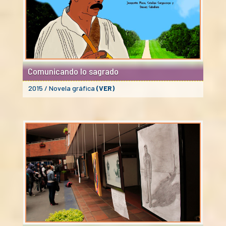
Comunicando lo sagrado
2015 / Novela gráfica
(VER)