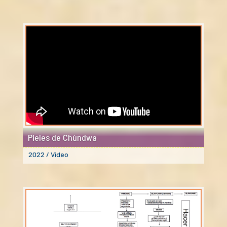
Pieles de Chúndwa
2022 / Video