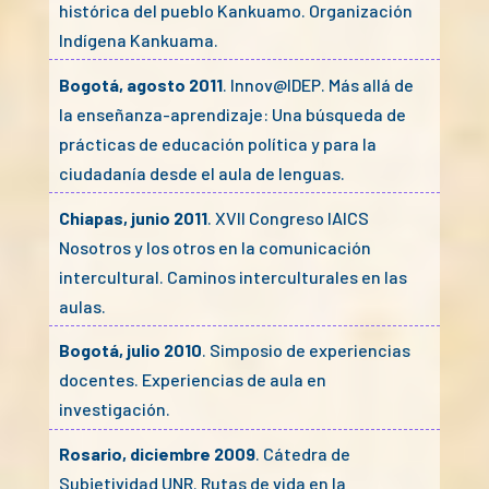
histórica del pueblo Kankuamo. Organización
Indígena Kankuama.
Bogotá, agosto 2011
. Innov@IDEP. Más allá de
la enseñanza-aprendizaje: Una búsqueda de
prácticas de educación política y para la
ciudadanía desde el aula de lenguas.
Chiapas, junio 2011
. XVII Congreso IAICS
Nosotros y los otros en la comunicación
intercultural. Caminos interculturales en las
aulas.
Bogotá, julio 2010
. Simposio de experiencias
docentes. Experiencias de aula en
investigación.
Rosario, diciembre 2009
. Cátedra de
Subjetividad UNR. Rutas de vida en la