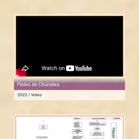
Pieles de Chúndwa
2022 / Video