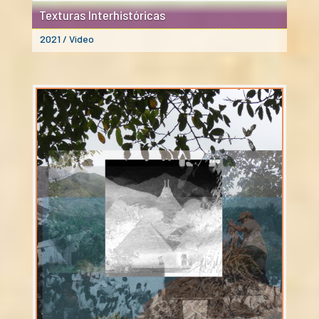
Texturas Interhistóricas
2021 / Video