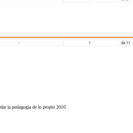
‹
de
11
dar la pedagogía de lo propio 2010