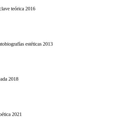
clave teórica 2016
utobiografías estéticas 2013
evada 2018
oética 2021