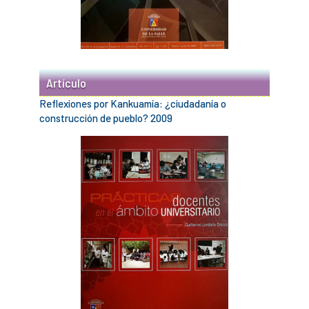
Artículo
Reflexiones por Kankuamía: ¿ciudadanía o
construcción de pueblo? 2009