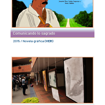
Comunicando lo sagrado
2015 / Novela gráfica
(VER)