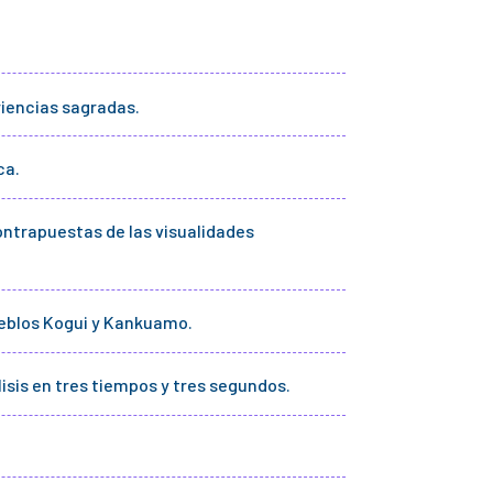
iencias sagradas.
ca.
ontrapuestas de las visualidades
ueblos Kogui y Kankuamo.
isis en tres tiempos y tres segundos.