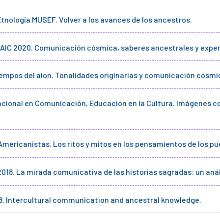
Etnología MUSEF. Volver a los avances de los ancestros.
AIC 2020. Comunicación cósmica, saberes ancestrales y exper
tiempos del aion. Tonalidades originarias y comunicación cósmi
rnacional en Comunicación, Educación en la Cultura. Imágenes c
 Americanistas. Los ritos y mitos en los pensamientos de los p
018. La mirada comunicativa de las historias sagradas: un anál
8. Intercultural communication and ancestral knowledge.