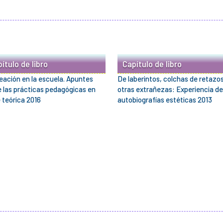
ítulo de libro
Capítulo de libro
eación en la escuela. Apuntes
De laberintos, colchas de retazos
e las prácticas pedagógicas en
otras extrañezas: Experiencia de
 teórica 2016
autobiografías estéticas 2013