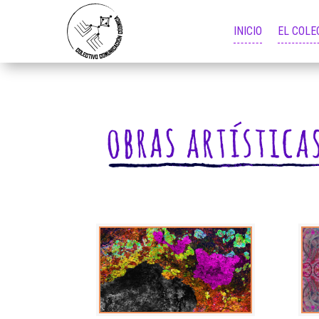
INICIO
EL COLE