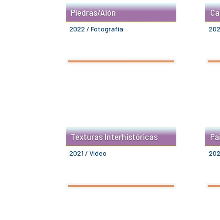
Piedras/Aión
Ca
2022 / Fotografía
202
Texturas Interhistóricas
Pa
2021 / Video
202