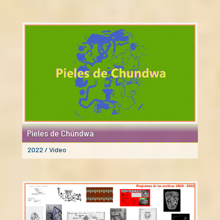
Pieles de Chúndwa
2022 / Video