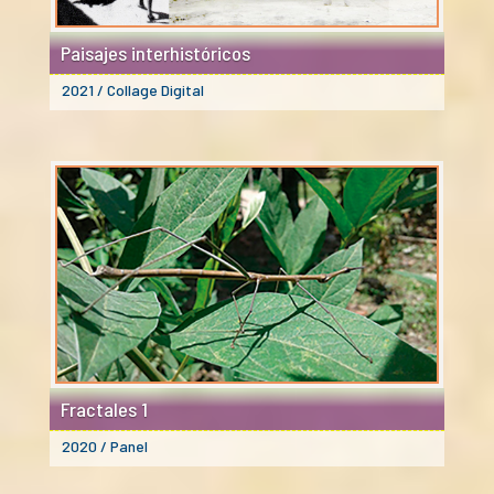
Paisajes interhistóricos
2021 / Collage Digital
Fractales 1
2020 / Panel