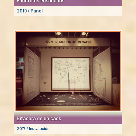
Punctums ensoñados
2019 / Panel
Bitácora de un caos
2017 / Instalación